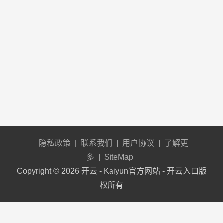
隐私政策
|
联系我们
|
用户协议
|
了解更
多
|
SiteMap
Copyright © 2026 开云 - Kaiyun官方网站 - 开云入口版
权所有