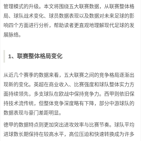
管理模式的升级。本文将围绕五大联赛数据，从联赛整体格
局、球队战术变化、球员数据表现以及数据对未来足球的影
响四个方面进行分析，帮助读者更直观地理解现代足球的发
展脉络。
1、联赛整体格局变化
从近几个赛季的数据来看，五大联赛之间的竞争格局逐渐出
现新的变化。英超在商业收入、比赛强度和球队整体实力方
面持续领先，多支球队在欧战中保持竞争力。西甲则依旧保
持技术流传统，但整体竞争深度略有下降，部分中游球队的
数据表现与豪门差距明显。
德甲的数据特点则更加突出进攻效率与比赛节奏。球队平均
进球数长期保持在较高水平，高位压迫和快速转换成为许多