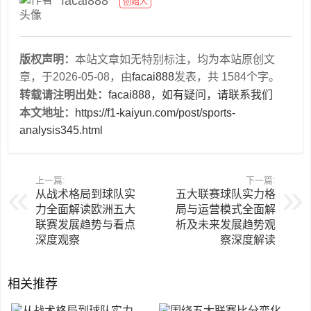
facai888
创始人
版权声明：
本站文章如无特别标注，均为本站原创文
章，于2026-05-08，由
facai888
发表，共 1584个字。
转载请注明出处：
facai888，如有疑问，请联系我们
本文地址：
https://f1-kaiyun.com/post/sports-
analysis345.html
上一篇:
下一篇:
从战术格局到球队实
五大联赛球队实力格
力全面解读欧洲五大
局与运营模式全面解
联赛发展趋势与看点
析及未来发展趋势观
深度观察
察深度解读
相关推荐