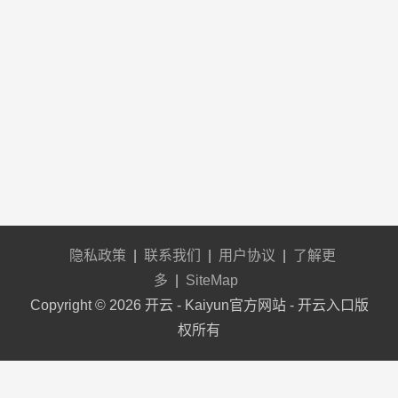
隐私政策
|
联系我们
|
用户协议
|
了解更
多
|
SiteMap
Copyright © 2026 开云 - Kaiyun官方网站 - 开云入口版
权所有