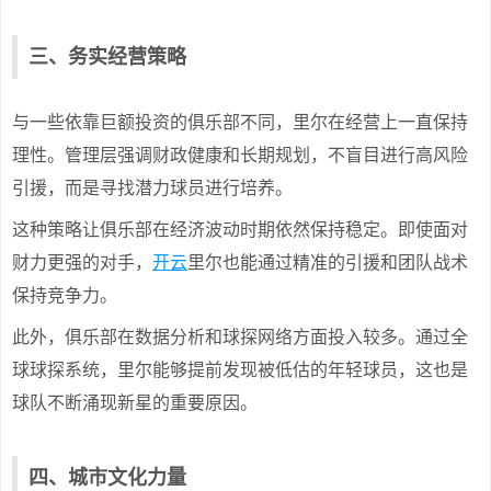
三、务实经营策略
与一些依靠巨额投资的俱乐部不同，里尔在经营上一直保持
理性。管理层强调财政健康和长期规划，不盲目进行高风险
引援，而是寻找潜力球员进行培养。
这种策略让俱乐部在经济波动时期依然保持稳定。即使面对
财力更强的对手，
开云
里尔也能通过精准的引援和团队战术
保持竞争力。
此外，俱乐部在数据分析和球探网络方面投入较多。通过全
球球探系统，里尔能够提前发现被低估的年轻球员，这也是
球队不断涌现新星的重要原因。
四、城市文化力量