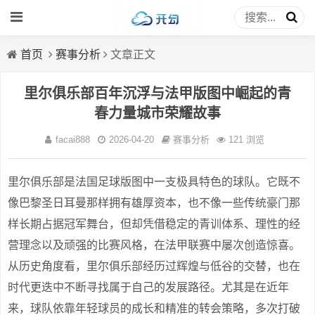
首页
赛事分析
文章正文
里尔俱乐部百年沉浮与法甲版图中崛起的青
春力量城市荣耀故事
facai888
2026-04-20
赛事分析
121 浏览
里尔俱乐部是法国足球版图中一支极具特色的球队。它既不
像巴黎圣日耳曼那样拥有雄厚资本，也不像一些传统豪门那
样长期占据冠军舞台，但却凭借稳定的青训体系、理性的经
营理念以及顽强的比赛风格，在法甲联赛中屡次创造惊喜。
从历史角度看，里尔俱乐部经历过辉煌与低谷的交替，也在
时代更迭中不断寻找属于自己的发展路径。尤其是在近年
来，球队依靠年轻球员的成长和精准的转会策略，多次打破