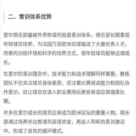
二、青训体系优势
里尔俱乐部最被外界称道的就是青训体系。俱乐部长期重视
年轻球员培养，为法国乃至欧洲足球输送了大量优秀人才。
完善的训练环境和科学的培养方式，使年轻球员能够迅速成
长。
在里尔的青训理念中，技术能力和战术理解同样重要。教练
团队不仅关注球员身体素质，还注重比赛阅读能力和团队协
作意识，这让球员在进入职业赛场后更容易适应高强度比
赛。
许多在里尔成长的球员后来成为欧洲足坛的重要人物。俱乐
部通过培养并出售球员获得资金，再投入到新的青训建设
中，形成了良性的循环模式。